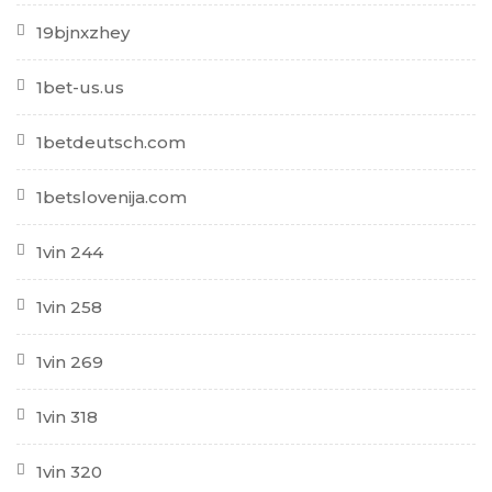
19bjnxzhey
1bet-us.us
1betdeutsch.com
1betslovenija.com
1vin 244
1vin 258
1vin 269
1vin 318
1vin 320