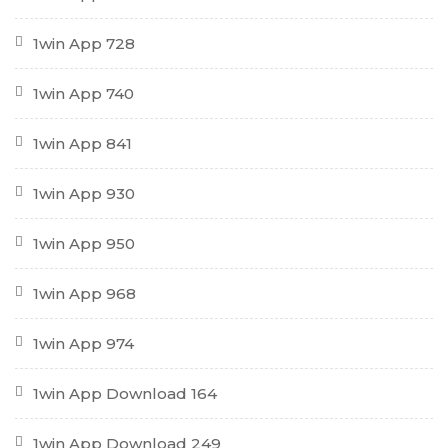
1win App 728
1win App 740
1win App 841
1win App 930
1win App 950
1win App 968
1win App 974
1win App Download 164
1win App Download 249