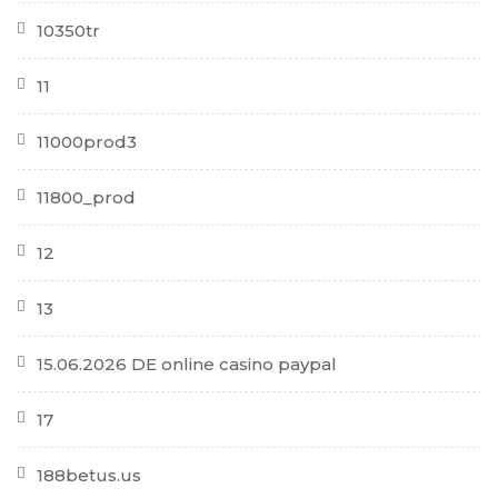
10350tr
11
11000prod3
11800_prod
12
13
15.06.2026 DE online casino paypal
17
188betus.us