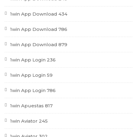
1win App Download 434
1win App Download 786
1win App Download 879
1win App Login 236
1win App Login 59
1win App Login 786
1win Apuestas 817
1win Aviator 245
1win Aviator 302