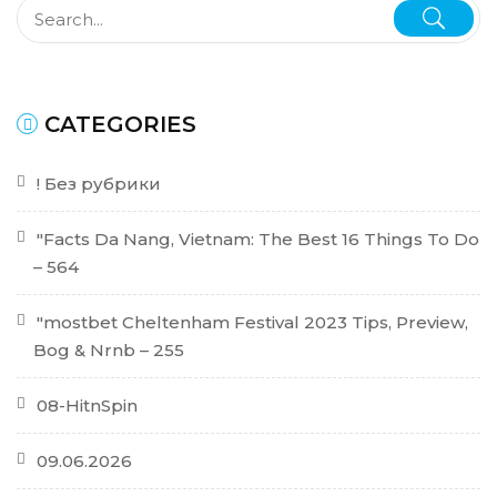
CATEGORIES
! Без рубрики
"Facts Da Nang, Vietnam: The Best 16 Things To Do
– 564
"mostbet Cheltenham Festival 2023 Tips, Preview,
Bog & Nrnb – 255
08-HitnSpin
09.06.2026