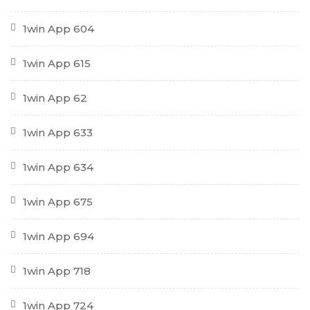
1win App 604
1win App 615
1win App 62
1win App 633
1win App 634
1win App 675
1win App 694
1win App 718
1win App 724