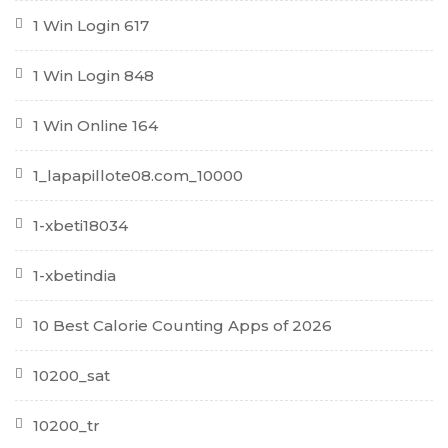
1 Win Login 617
1 Win Login 848
1 Win Online 164
1_lapapillote08.com_10000
1-xbeti18034
1-xbetindia
10 Best Calorie Counting Apps of 2026
10200_sat
10200_tr