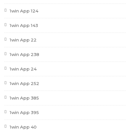
1win App 124
1win App 143
1win App 22
1win App 238
1win App 24
1win App 252
1win App 385
1win App 395
1win App 40