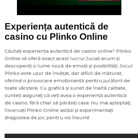
Experiența autentică de
casino cu Plinko Online
Căutați experiența autentică de casino online? Plinko
Online vă oferă exact acest lucru! Jucați acum și
descoperiți o lume nouă de emoții și posibilități. Jocul
Plinko este ușor de învățat, dar dificil de măturat,
oferind o provocare emoționantă pentru jucătorii de
toate vârstele. Cu grafică și sunet de înaltă calitate,
sunteți asigurați că veți avea o experiență autentică
de casino, fără chiar să părăsiți casa. Nu mai așteptați,
încercați Plinko Online astăzi și experimentați
dragostea de joc pentru voi însumi!