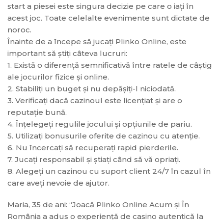
start a piesei este singura decizie pe care o iați în
acest joc. Toate celelalte evenimente sunt dictate de
noroc.
Înainte de a începe să jucați Plinko Online, este
important să știți câteva lucruri:
1. Existǎ o diferențǎ semnificativǎ între ratele de câștig
ale jocurilor fizice și online.
2. Stabiliți un buget și nu depășiți-l niciodată.
3. Verificați dacă cazinoul este licențiat și are o
reputație bună.
4. Înțelegeți regulile jocului și opțiunile de pariu.
5. Utilizați bonusurile oferite de cazinou cu atenție.
6. Nu încercați să recuperați rapid pierderile.
7. Jucați responsabil și știați când să vă opriați.
8. Alegeți un cazinou cu suport client 24/7 în cazul în
care aveți nevoie de ajutor.
Maria, 35 de ani: “Joacă Plinko Online Acum și În
România a adus o experiență de casino autentică la