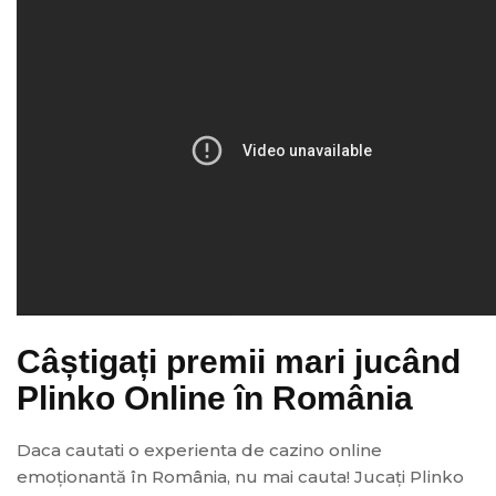
Câștigați premii mari jucând
Plinko Online în România
Daca cautati o experienta de cazino online
emoționantă în România, nu mai cauta! Jucați Plinko