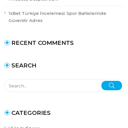
1xBet Türkiye İncelemesi: Spor Bahislerinde
Güvenilir Adres
RECENT COMMENTS
SEARCH
CATEGORIES