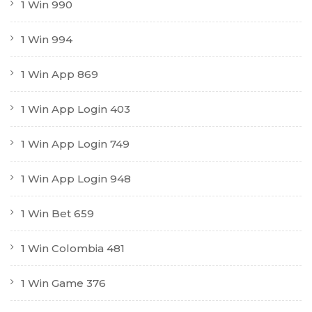
1 Win 990
1 Win 994
1 Win App 869
1 Win App Login 403
1 Win App Login 749
1 Win App Login 948
1 Win Bet 659
1 Win Colombia 481
1 Win Game 376