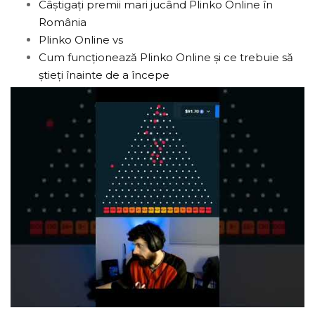
Câștigați premii mari jucând Plinko Online în
România
Plinko Online vs
Cum funcționează Plinko Online și ce trebuie să
știeți înainte de a începe