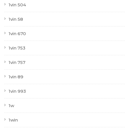
1vin 504
1vin 58
1vin 670
1vin 753
1vin 757
1vin 89
1vin 993
1w
1win