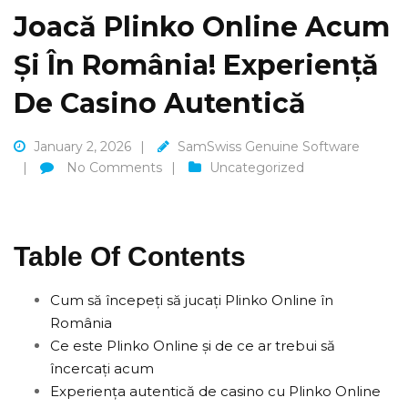
Joacă Plinko Online Acum
Și În România! Experiență
De Casino Autentică
January 2, 2026
SamSwiss Genuine Software
No Comments
Uncategorized
Table Of Contents
Cum să începeți să jucați Plinko Online în
România
Ce este Plinko Online și de ce ar trebui să
încercați acum
Experiența autentică de casino cu Plinko Online