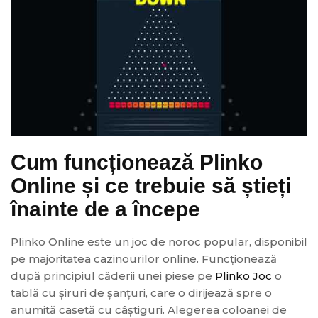
Cum funcționează Plinko
Online și ce trebuie să știeți
înainte de a începe
Plinko Online este un joc de noroc popular, disponibil
pe majoritatea cazinourilor online. Funcționează
după principiul cǎderii unei piese pe
Plinko Joc
o
tablă cu șiruri de șanțuri, care o dirijeazǎ spre o
anumită casetă cu câștiguri. Alegerea coloanei de