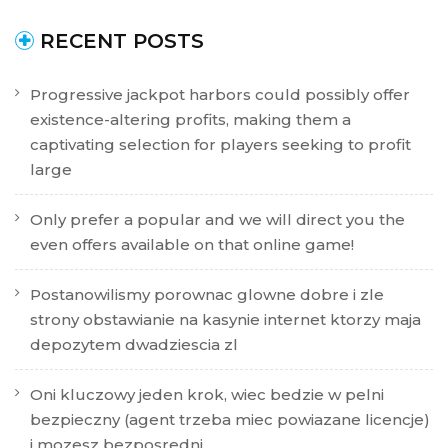
RECENT POSTS
Progressive jackpot harbors could possibly offer
existence-altering profits, making them a
captivating selection for players seeking to profit
large
Only prefer a popular and we will direct you the
even offers available on that online game!
Postanowilismy porownac glowne dobre i zle
strony obstawianie na kasynie internet ktorzy maja
depozytem dwadziescia zl
Oni kluczowy jeden krok, wiec bedzie w pelni
bezpieczny (agent trzeba miec powiazane licencje)
i mozesz bezposredni