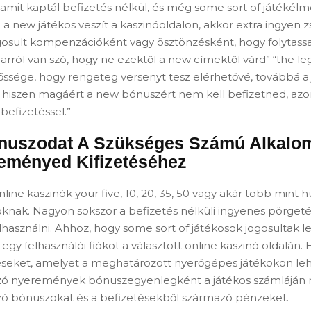
lamit kaptál befizetés nélkül, és még some sort of játékélmé
 a new játékos veszít a kaszinóoldalon, akkor extra ingyen
gosult kompenzációként vagy ösztönzésként, hogy folytassa 
arról van szó, hogy ne ezektől a new címektől várd” “the
ssége, hogy rengeteg versenyt tesz elérhetővé, továbbá a j
, hiszen magáért a new bónuszért nem kell befizetned, az
befizetéssel.”
nuszodat A Szükséges Számú Alkalo
eményed Kifizetéséhez
line kaszinók your five, 10, 20, 35, 50 vagy akár több mint 
oknak. Nagyon sokszor a befizetés nélküli ingyenes pörge
lhasználni. Ahhoz, hogy some sort of játékosok jogosultak l
egy felhasználói fiókot a választott online kaszinó oldalán.
seket, amelyet a meghatározott nyerőgépes játékokon lehe
ó nyeremények bónuszegyenlegként a játékos számláján mar
ó bónuszokat és a befizetésekből származó pénzeket.