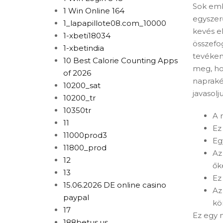
Sok embe
1 Win Online 164
egyszer
1_lapapillote08.com_10000
kevés e
1-xbeti18034
összefog
1-xbetindia
tevéken
10 Best Calorie Counting Apps
meg, hog
of 2026
napraké
10200_sat
javasolj
10200_tr
10350tr
A 
11
Ez
11000prod3
Eg
11800_prod
Az
12
ők
13
Ez
15.06.2026 DE online casino
Az
paypal
kö
17
Ez egy 
188betus.us