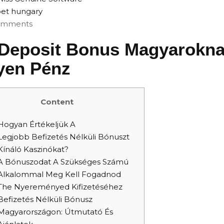
et hungary
omments
Deposit Bonus Magyarokna
yen Pénz
Content
Hogyan Értékeljük A
Legjobb Befizetés Nélküli Bónuszt
Kínáló Kaszinókat?
A Bónuszodat A Szükséges Számú
Alkalommal Meg Kell Fogadnod
The Nyereményed Kifizetéséhez
Befizetés Nélküli Bónusz
Magyarországon: Útmutató És