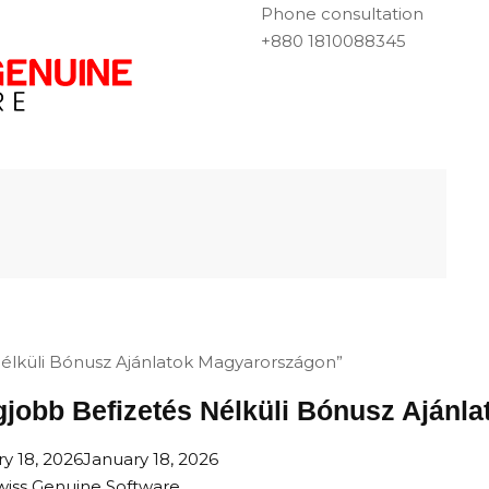
Phone consultation
+880 1810088345
élküli Bónusz Ajánlatok Magyarországon”
gjobb Befizetés Nélküli Bónusz Ajánl
y 18, 2026
January 18, 2026
iss Genuine Software