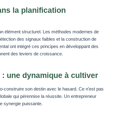
ns la planification
e un élément structurel. Les méthodes modernes de
tection des signaux faibles et la construction de
ntal ont intégré ces principes en développant des
nent des leviers de croissance.
e : une dynamique à cultiver
o-construire son destin avec le hasard. Ce n’est pas
globale qui pérennise la réussite. Un entrepreneur
tte synergie puissante.