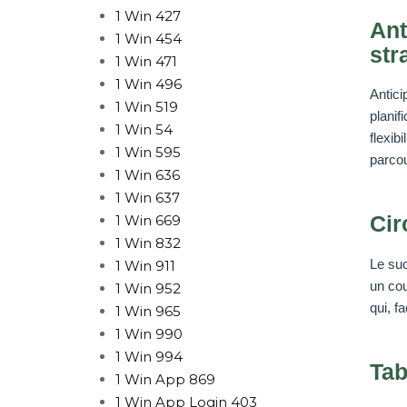
1 Win 427
Ant
1 Win 454
str
1 Win 471
1 Win 496
Antici
1 Win 519
planif
1 Win 54
flexib
1 Win 595
parcou
1 Win 636
1 Win 637
Cir
1 Win 669
1 Win 832
Le suc
1 Win 911
un cou
1 Win 952
qui, f
1 Win 965
1 Win 990
1 Win 994
Tab
1 Win App 869
1 Win App Login 403