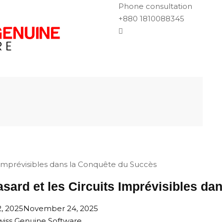
Phone consultation
+880 1810088345
s Imprévisibles dans la Conquête du Succès
sard et les Circuits Imprévisibles d
, 2025
November 24, 2025
iss Genuine Software