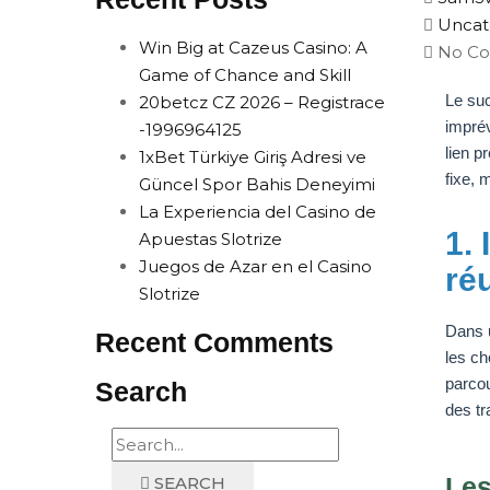
Uncat
Win Big at Cazeus Casino: A
No C
Game of Chance and Skill
Le suc
20betcz CZ 2026 – Registrace
imprév
-1996964125
lien p
1xBet Türkiye Giriş Adresi ve
fixe, 
Güncel Spor Bahis Deneyimi
La Experiencia del Casino de
1.
Apuestas Slotrize
Juegos de Azar en el Casino
ré
Slotrize
Dans u
Recent Comments
les ch
parcou
Search
des tr
Les
SEARCH