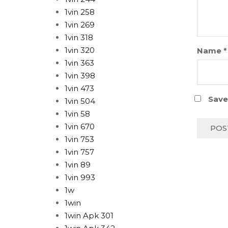
1vin 258
1vin 269
1vin 318
1vin 320
Name
*
1vin 363
1vin 398
1vin 473
Save
1vin 504
1vin 58
1vin 670
1vin 753
1vin 757
1vin 89
1vin 993
1w
1win
1win Apk 301