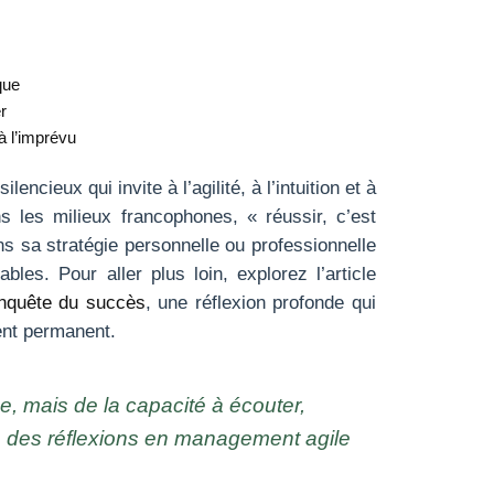
que
r
à l’imprévu
ncieux qui invite à l’agilité, à l’intuition et à
 les milieux francophones, « réussir, c’est
ns sa stratégie personnelle ou professionnelle
bles. Pour aller plus loin, explorez l’article
onquête du succès
, une réflexion profonde qui
ent permanent.
e, mais de la capacité à écouter,
iré des réflexions en management agile